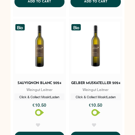
ADDTOCART
ADDTOCART
ADD TO CART
ADD TO CART
Bio
Bio
SAUVIGNON BLANC 2024
GELBER MUSKATELLER 2024
Weingut Leitner
Weingut Leitner
Click & Collect MoaktLaden
Click & Collect MoaktLaden
€10.50
€10.50
AddToWishlist
AddToWishlist