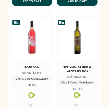
ADDTOCART
ADDTOCART
ADD TO CART
ADD TO CART
Bio
Bio
ROSÉ 2024
SOUVIGNIER GRIS &
MUSCARIS 2024
Weingut Leitner
Weingut Leitner
Click & Collect MoaktLaden
Click & Collect MoaktLaden
€8.50
€9.00