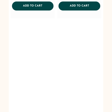
AddToWishlist
AddToWishlist
ADDTOCART
ADDTOCART
ADD TO CART
ADD TO CART