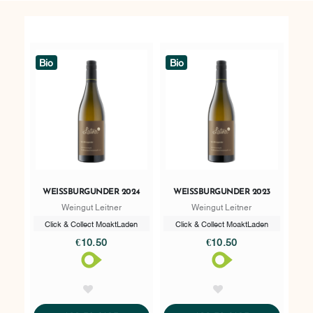
Bio
Bio
WEISSBURGUNDER 2024
WEISSBURGUNDER 2023
Weingut Leitner
Weingut Leitner
Click & Collect MoaktLaden
Click & Collect MoaktLaden
€10.50
€10.50
AddToWishlist
AddToWishlist