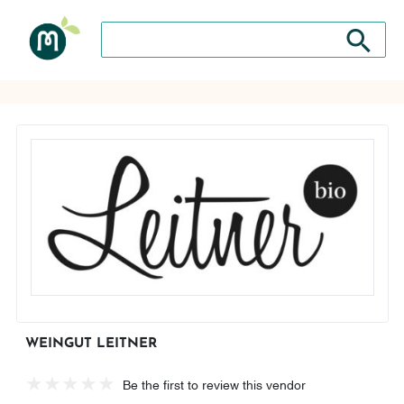
Search store
Search sto
WEINGUT LEITNER
Be the first to review this vendor