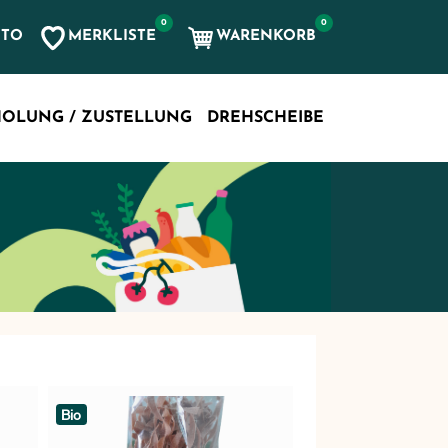
0
0
MERKLISTE
WARENKORB
NTO
, etc...
OLUNG / ZUSTELLUNG
DREHSCHEIBE
Bio