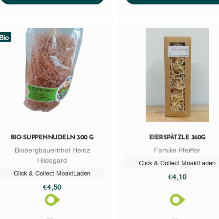
Bio
BIO-SUPPENNUDELN 300 G
EIERSPÄTZLE 360G
Biobergbauernhof Heinz
Familie Pfeiffer
Hildegard
Click & Collect MoaktLaden
Click & Collect MoaktLaden
€4,10
€4,50