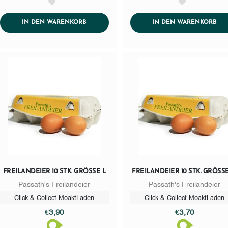
AddToWishlist
AddToWishlist
ADDTOCART
AD
IN DEN WARENKORB
IN DEN WARENKORB
FREILANDEIER 10 STK. GRÖSSE L
FREILANDEIER 10 STK. GRÖSSE 
Passath's Freilandeier
Passath's Freilandeier
Click & Collect MoaktLaden
Click & Collect MoaktLaden
€3,90
€3,70