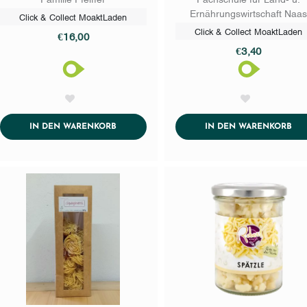
Ernährungswirtschaft Naa
Click & Collect MoaktLaden
Click & Collect MoaktLaden
€16,00
€3,40
AddToWishlist
AddToWishlist
ADDTOCART
AD
IN DEN WARENKORB
IN DEN WARENKORB