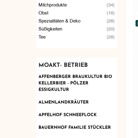
Milchprodukte
(34)
Obst
(16)
Spezialitäten & Deko
(28)
Süßigkeiten
(20)
Tee
(28)
MOAKT- BETRIEB
AFFENBERGER BRAUKULTUR BIO
KELLERBIER - PÖLZER
ESSIGKULTUR
ALMENLANDKRÄUTER
APFELHOF SCHNEEFLOCK
BAUERNHOF FAMILIE STÜCKLER