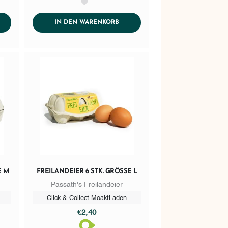
AddToWishlist
DTOCART
ADDTOCART
IN DEN WARENKORB
M
FREILANDEIER 6 STK. GRÖSSE L
Passath's Freilandeier
Click & Collect MoaktLaden
€2,40