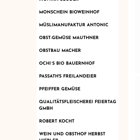
MONSCHEIN BIOWEINHOF
MÜSLIMANUFAKTUR ANTONIC
OBST-GEMÜSE MAUTHNER
OBSTBAU MACHER
OCHI´S BIO BAUERNHOF
PASSATH'S FREILANDEIER
PFEIFFER GEMÜSE
QUALITÄTSFLEISCHEREI FEIERTAG
GMBH
ROBERT KOCHT
WEIN UND OBSTHOF HERBST