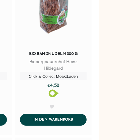
BIO-BANDNUDELN 300 G
Biobergbauernhof Heinz
Hildegard
Click & Collect MoaktLaden
€4,50
AddToWishlist
DTOCART
ADDTOCART
IN DEN WARENKORB