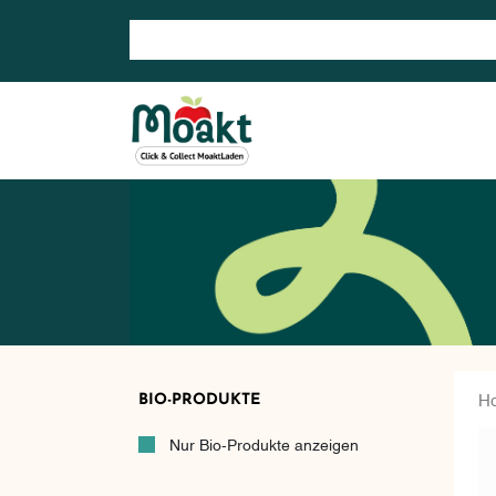
Suche nach: Zum Beispiel Wein, Fleisch, Keramik, H
BIO-PRODUKTE
H
Nur Bio-Produkte anzeigen