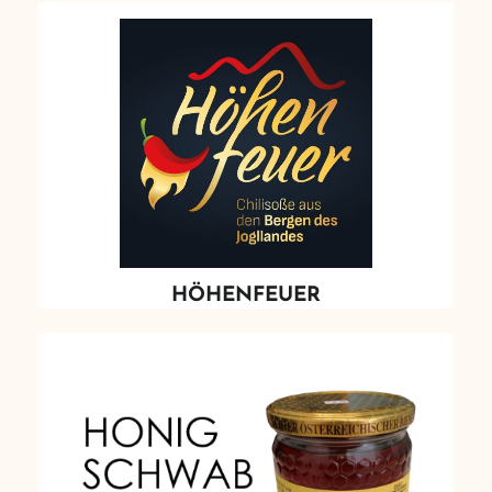
HÖHENFEUER