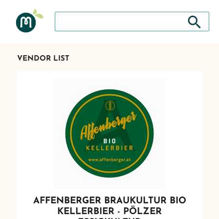
Search store
Search sto
VENDOR LIST
AFFENBERGER BRAUKULTUR BIO
KELLERBIER - PÖLZER