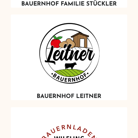
BAUERNHOF FAMILIE STÜCKLER
BAUERNHOF LEITNER