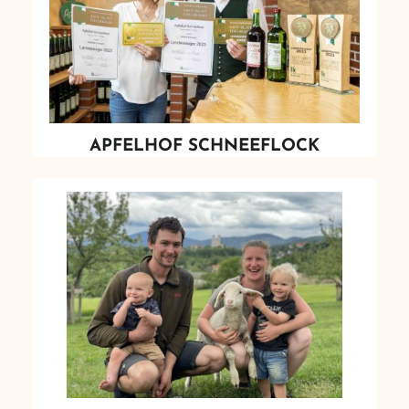
APFELHOF SCHNEEFLOCK