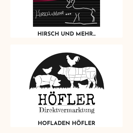
HIRSCH UND MEHR...
HOFLADEN HÖFLER