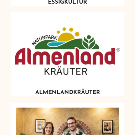
ESSIGKULTUR
ALMENLANDKRÄUTER