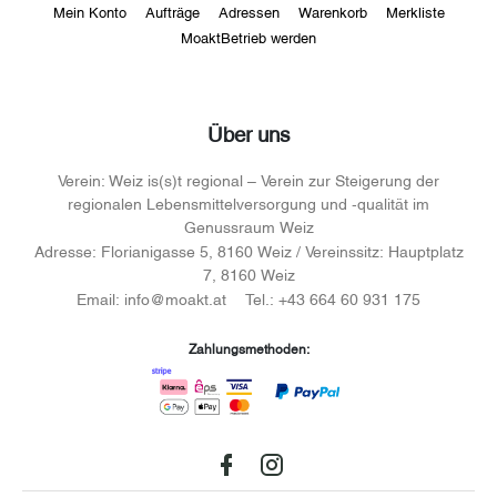
Mein Konto
Aufträge
Adressen
Warenkorb
Merkliste
MoaktBetrieb werden
Über uns
Verein:
Weiz is(s)t regional – Verein zur Steigerung der
regionalen Lebensmittelversorgung und -qualität im
Genussraum Weiz
Adresse:
Florianigasse 5, 8160 Weiz / Vereinssitz: Hauptplatz
7, 8160 Weiz
Email:
info@moakt.at
Tel.:
+43 664 60 931 175
Zahlungsmethoden:
Facebook
instagram