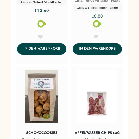
Click & Collect MoaktLaden
Click & Collect MoaktLaden
€13,50
€3,30
AddToWishlist
AddToWishlist
ADDTOCART
ADDTOCART
IN DEN WARENKORB
IN DEN WARENKORB
SCHOKOCOOKIES
APFELWASSER CHIPS 50G