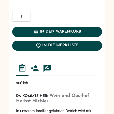
In den Warenkorb
IN DEN WARENKORB
IN DIE MERKLISTE
süßlich
Wein und Obsthof
DA KOMMTS HER:
Herbst Hiebler
In unserem familiär geführten Betrieb wird mit